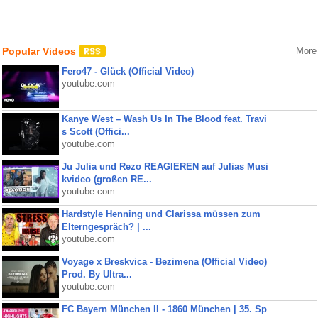
Popular Videos
More
Fero47 - Glück (Official Video)
youtube.com
Kanye West – Wash Us In The Blood feat. Travi
s Scott (Offici...
youtube.com
Ju Julia und Rezo REAGIEREN auf Julias Musi
kvideo (großen RE...
youtube.com
Hardstyle Henning und Clarissa müssen zum
Elterngespräch? | ...
youtube.com
Voyage x Breskvica - Bezimena (Official Video)
Prod. By Ultra...
youtube.com
FC Bayern München II - 1860 München | 35. Sp