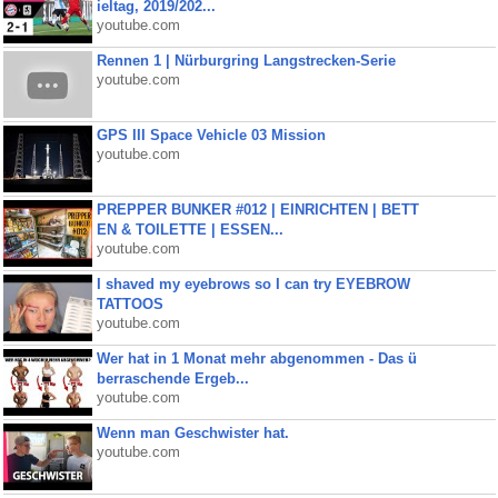
ieltag, 2019/202...
youtube.com
Rennen 1 | Nürburgring Langstrecken-Serie
youtube.com
GPS III Space Vehicle 03 Mission
youtube.com
PREPPER BUNKER #012 | EINRICHTEN | BETT
EN & TOILETTE | ESSEN...
youtube.com
I shaved my eyebrows so I can try EYEBROW
TATTOOS
youtube.com
Wer hat in 1 Monat mehr abgenommen - Das ü
berraschende Ergeb...
youtube.com
Wenn man Geschwister hat.
youtube.com