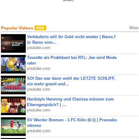
Popular Videos
More
Verkäuferin will ihr Geld nicht wieder | Bares f
ür Rares vom...
youtube.com
Tourette als Praktikant bei RTL: Jan wird Mode
rator
youtube.com
SO! Das war dann wohl der LETZTE SCHLIFF,
nie mehr granit und...
youtube.com
Hardstyle Henning und Clarissa müssen zum
Elterngespräch? | ...
youtube.com
SV Werder Bremen - 1.FC Köln (6:1) | Presseko
nferenz
youtube.com