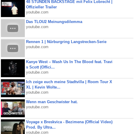
48 STUNDEN BACKSTAGE mit Felix Lobrecht |
Offizieller Trailer
youtube.com
Das TLOU2 Meinungsdilemma
youtube.com
Rennen 1 | Nürburgring Langstrecken-Serie
youtube.com
Kanye West – Wash Us In The Blood feat. Travi
s Scott (Offici...
youtube.com
Ich zeige euch meine Stadtvilla | Room Tour X
XL | Kevin Wolte...
youtube.com
Wenn man Geschwister hat.
youtube.com
Voyage x Breskvica - Bezimena (Official Video)
Prod. By Ultra...
youtube.com