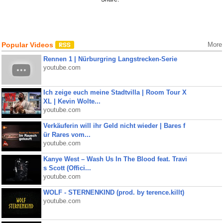
Popular Videos
More
Rennen 1 | Nürburgring Langstrecken-Serie
youtube.com
Ich zeige euch meine Stadtvilla | Room Tour X
XL | Kevin Wolte...
youtube.com
Verkäuferin will ihr Geld nicht wieder | Bares f
ür Rares vom...
youtube.com
Kanye West – Wash Us In The Blood feat. Travi
s Scott (Offici...
youtube.com
WOLF - STERNENKIND (prod. by terence.killt)
youtube.com