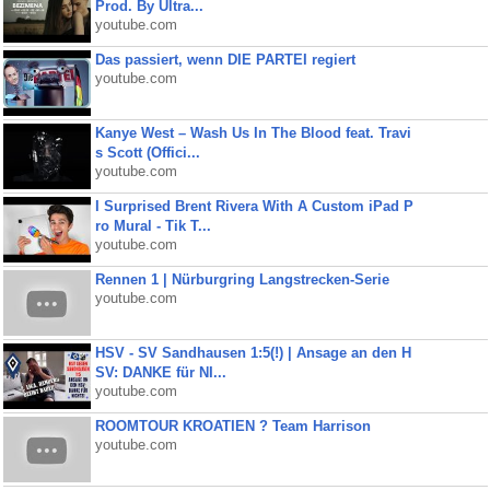
Prod. By Ultra...
youtube.com
Das passiert, wenn DIE PARTEI regiert
youtube.com
Kanye West – Wash Us In The Blood feat. Travi
s Scott (Offici...
youtube.com
I Surprised Brent Rivera With A Custom iPad P
ro Mural - Tik T...
youtube.com
Rennen 1 | Nürburgring Langstrecken-Serie
youtube.com
HSV - SV Sandhausen 1:5(!) | Ansage an den H
SV: DANKE für NI...
youtube.com
ROOMTOUR KROATIEN ? Team Harrison
youtube.com