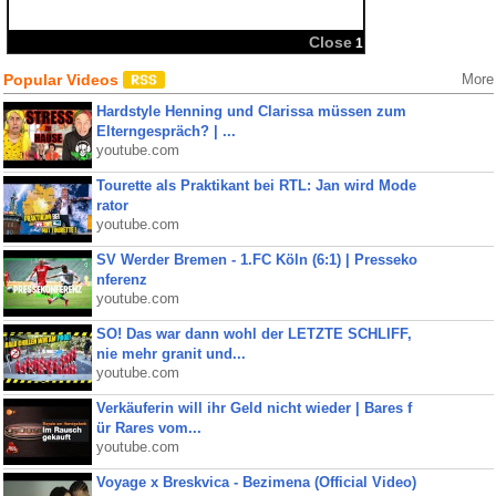
Popular Videos
More
Hardstyle Henning und Clarissa müssen zum
Elterngespräch? | ...
youtube.com
Tourette als Praktikant bei RTL: Jan wird Mode
rator
youtube.com
SV Werder Bremen - 1.FC Köln (6:1) | Presseko
nferenz
youtube.com
SO! Das war dann wohl der LETZTE SCHLIFF,
nie mehr granit und...
youtube.com
Verkäuferin will ihr Geld nicht wieder | Bares f
ür Rares vom...
youtube.com
Voyage x Breskvica - Bezimena (Official Video)