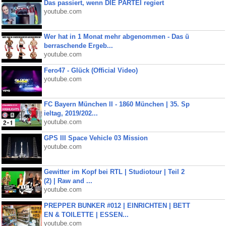
Das passiert, wenn DIE PARTEI regiert
youtube.com
Wer hat in 1 Monat mehr abgenommen - Das ü
berraschende Ergeb...
youtube.com
Fero47 - Glück (Official Video)
youtube.com
FC Bayern München II - 1860 München | 35. Sp
ieltag, 2019/202...
youtube.com
GPS III Space Vehicle 03 Mission
youtube.com
Gewitter im Kopf bei RTL | Studiotour | Teil 2
(2) | Raw and ...
youtube.com
PREPPER BUNKER #012 | EINRICHTEN | BETT
EN & TOILETTE | ESSEN...
youtube.com