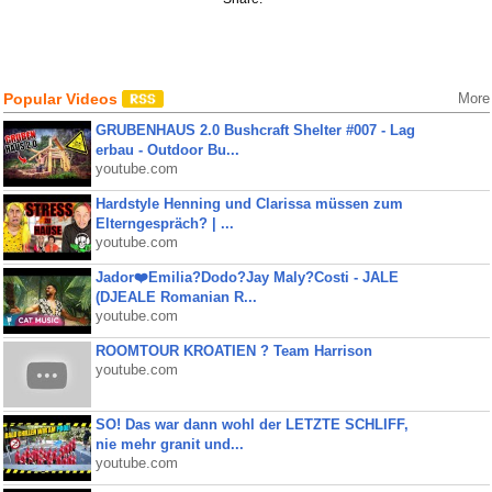
Popular Videos
More
GRUBENHAUS 2.0 Bushcraft Shelter #007 - Lag
erbau - Outdoor Bu...
youtube.com
Hardstyle Henning und Clarissa müssen zum
Elterngespräch? | ...
youtube.com
Jador❤️Emilia?Dodo?Jay Maly?Costi - JALE
(DJEALE Romanian R...
youtube.com
ROOMTOUR KROATIEN ? Team Harrison
youtube.com
SO! Das war dann wohl der LETZTE SCHLIFF,
nie mehr granit und...
youtube.com