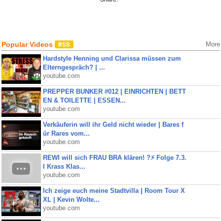
Popular Videos
More
Hardstyle Henning und Clarissa müssen zum
Elterngespräch? | ...
youtube.com
PREPPER BUNKER #012 | EINRICHTEN | BETT
EN & TOILETTE | ESSEN...
youtube.com
Verkäuferin will ihr Geld nicht wieder | Bares f
ür Rares vom...
youtube.com
REWI will sich FRAU BRA klären! ?⚡️ Folge 7.3.
I Krass Klas...
youtube.com
Ich zeige euch meine Stadtvilla | Room Tour X
XL | Kevin Wolte...
youtube.com