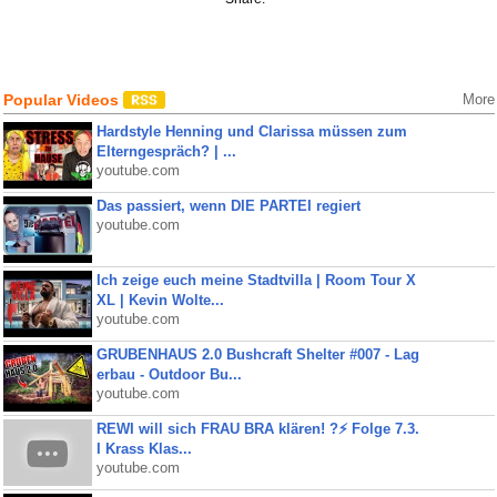
Popular Videos
More
Hardstyle Henning und Clarissa müssen zum
Elterngespräch? | ...
youtube.com
Das passiert, wenn DIE PARTEI regiert
youtube.com
Ich zeige euch meine Stadtvilla | Room Tour X
XL | Kevin Wolte...
youtube.com
GRUBENHAUS 2.0 Bushcraft Shelter #007 - Lag
erbau - Outdoor Bu...
youtube.com
REWI will sich FRAU BRA klären! ?⚡️ Folge 7.3.
I Krass Klas...
youtube.com