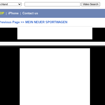
POP
|
iPhone
|
Contact us
Previous Page
>>
MEIN NEUER SPORTWAGEN