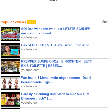
Popular Videos
More
SO! Das war dann wohl der LETZTE SCHLIFF,
nie mehr granit und...
youtube.com
Das SCHLECHTESTE Alexa Gerät: Echo Auto
youtube.com
PREPPER BUNKER #012 | EINRICHTEN | BETT
EN & TOILETTE | ESSEN...
youtube.com
Wer hat in 1 Monat mehr abgenommen - Das ü
berraschende Ergeb...
youtube.com
Hardstyle Henning und Clarissa müssen zum
Elterngespräch? | ...
youtube.com