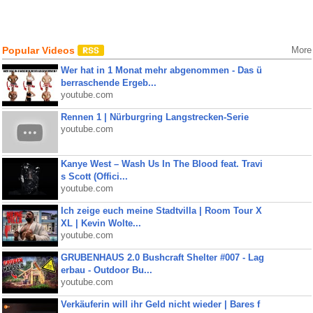
Popular Videos
More
Wer hat in 1 Monat mehr abgenommen - Das ü
berraschende Ergeb...
youtube.com
Rennen 1 | Nürburgring Langstrecken-Serie
youtube.com
Kanye West – Wash Us In The Blood feat. Travi
s Scott (Offici...
youtube.com
Ich zeige euch meine Stadtvilla | Room Tour X
XL | Kevin Wolte...
youtube.com
GRUBENHAUS 2.0 Bushcraft Shelter #007 - Lag
erbau - Outdoor Bu...
youtube.com
Verkäuferin will ihr Geld nicht wieder | Bares f