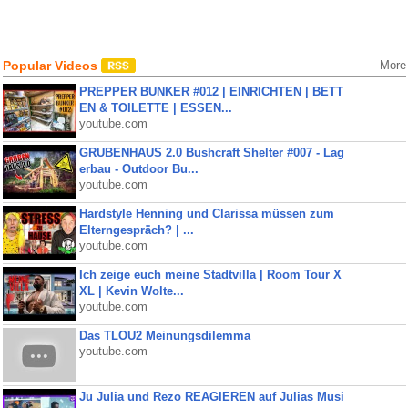
Popular Videos
More
PREPPER BUNKER #012 | EINRICHTEN | BETT
EN & TOILETTE | ESSEN...
youtube.com
GRUBENHAUS 2.0 Bushcraft Shelter #007 - Lag
erbau - Outdoor Bu...
youtube.com
Hardstyle Henning und Clarissa müssen zum
Elterngespräch? | ...
youtube.com
Ich zeige euch meine Stadtvilla | Room Tour X
XL | Kevin Wolte...
youtube.com
Das TLOU2 Meinungsdilemma
youtube.com
Ju Julia und Rezo REAGIEREN auf Julias Musi