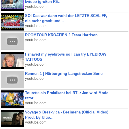
kvideo (großen RE...
youtube.com
SO! Das war dann wohl der LETZTE SCHLIFF,
nie mehr granit und...
youtube.com
ROOMTOUR KROATIEN ? Team Harrison
youtube.com
I shaved my eyebrows so I can try EYEBROW
TATTOOS
youtube.com
Rennen 1 | Nürburgring Langstrecken-Serie
youtube.com
Tourette als Praktikant bei RTL: Jan wird Mode
rator
youtube.com
Voyage x Breskvica - Bezimena (Official Video)
Prod. By Ultra...
youtube.com