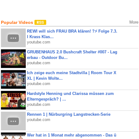
Popular Videos
More
REWI will sich FRAU BRA klären! ?⚡️ Folge 7.3.
I Krass Klas...
youtube.com
GRUBENHAUS 2.0 Bushcraft Shelter #007 - Lag
erbau - Outdoor Bu...
youtube.com
Ich zeige euch meine Stadtvilla | Room Tour X
XL | Kevin Wolte...
youtube.com
Hardstyle Henning und Clarissa müssen zum
Elterngespräch? | ...
youtube.com
Rennen 1 | Nürburgring Langstrecken-Serie
youtube.com
Wer hat in 1 Monat mehr abgenommen - Das ü