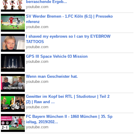
berraschende Ergeb...
youtube.com
SV Werder Bremen - 1.FC Köln (6:1) | Presseko
nferenz
youtube.com
I shaved my eyebrows so I can try EYEBROW
TATTOOS
youtube.com
GPS III Space Vehicle 03 Mission
youtube.com
Wenn man Geschwister hat.
youtube.com
Gewitter im Kopf bei RTL | Studiotour | Teil 2
(2) | Raw and ...
youtube.com
FC Bayern München II - 1860 München | 35. Sp
ieltag, 2019/202...
youtube.com