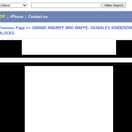
POP
|
iPhone
|
Contact us
Previous Page
>>
1000000 ANGRIFF BRO WAFFE- GENIALES KINDERZI
BLOCKS