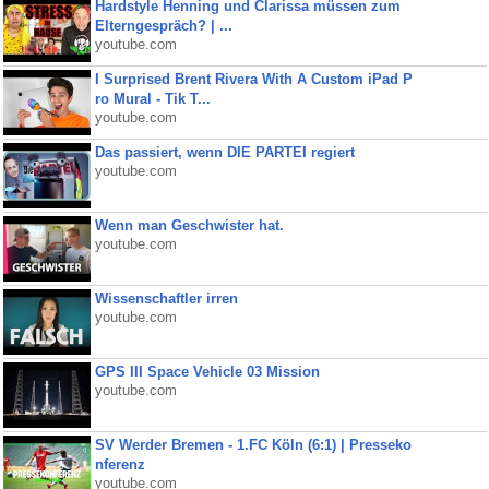
Hardstyle Henning und Clarissa müssen zum
Elterngespräch? | ...
youtube.com
I Surprised Brent Rivera With A Custom iPad P
ro Mural - Tik T...
youtube.com
Das passiert, wenn DIE PARTEI regiert
youtube.com
Wenn man Geschwister hat.
youtube.com
Wissenschaftler irren
youtube.com
GPS III Space Vehicle 03 Mission
youtube.com
SV Werder Bremen - 1.FC Köln (6:1) | Presseko
nferenz
youtube.com