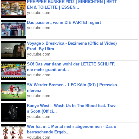
PREPPER BUNKER #012 | EINRICHTEN | BETT
EN & TOILETTE | ESSEN...
youtube.com
Das passiert, wenn DIE PARTEI regiert
youtube.com
Voyage x Breskvica - Bezimena (Official Video)
Prod. By Ultra...
youtube.com
SO! Das war dann wohl der LETZTE SCHLIFF,
nie mehr granit und...
youtube.com
SV Werder Bremen - 1.FC Köln (6:1) | Presseko
nferenz
youtube.com
Kanye West – Wash Us In The Blood feat. Travi
s Scott (Offici...
youtube.com
Wer hat in 1 Monat mehr abgenommen - Das ü
berraschende Ergeb...
youtube.com