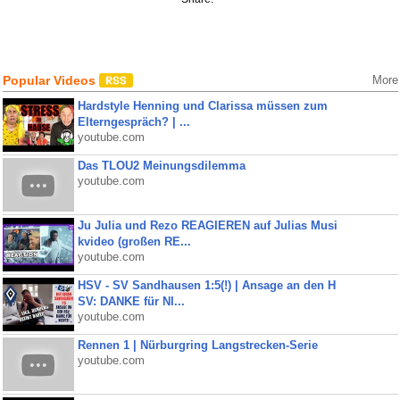
Popular Videos
More
Hardstyle Henning und Clarissa müssen zum
Elterngespräch? | ...
youtube.com
Das TLOU2 Meinungsdilemma
youtube.com
Ju Julia und Rezo REAGIEREN auf Julias Musi
kvideo (großen RE...
youtube.com
HSV - SV Sandhausen 1:5(!) | Ansage an den H
SV: DANKE für NI...
youtube.com
Rennen 1 | Nürburgring Langstrecken-Serie
youtube.com