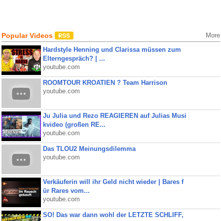
Popular Videos
More
Hardstyle Henning und Clarissa müssen zum
Elterngespräch? | ...
youtube.com
ROOMTOUR KROATIEN ? Team Harrison
youtube.com
Ju Julia und Rezo REAGIEREN auf Julias Musi
kvideo (großen RE...
youtube.com
Das TLOU2 Meinungsdilemma
youtube.com
Verkäuferin will ihr Geld nicht wieder | Bares f
ür Rares vom...
youtube.com
SO! Das war dann wohl der LETZTE SCHLIFF,