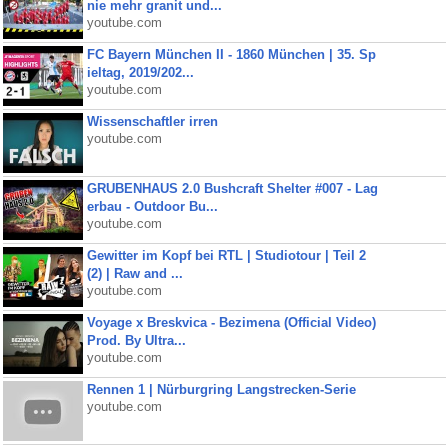
nie mehr granit und...
youtube.com
FC Bayern München II - 1860 München | 35. Sp
ieltag, 2019/202...
youtube.com
Wissenschaftler irren
youtube.com
GRUBENHAUS 2.0 Bushcraft Shelter #007 - Lag
erbau - Outdoor Bu...
youtube.com
Gewitter im Kopf bei RTL | Studiotour | Teil 2
(2) | Raw and ...
youtube.com
Voyage x Breskvica - Bezimena (Official Video)
Prod. By Ultra...
youtube.com
Rennen 1 | Nürburgring Langstrecken-Serie
youtube.com