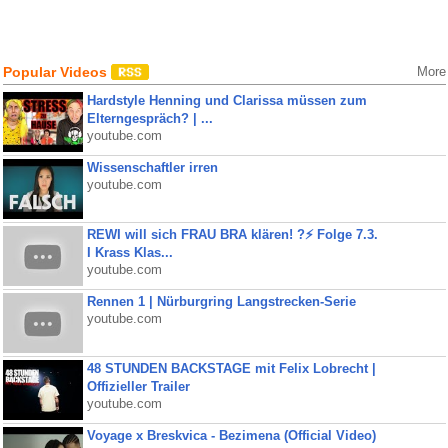
Popular Videos
More
Hardstyle Henning und Clarissa müssen zum
Elterngespräch? | ...
youtube.com
Wissenschaftler irren
youtube.com
REWI will sich FRAU BRA klären! ?⚡️ Folge 7.3.
I Krass Klas...
youtube.com
Rennen 1 | Nürburgring Langstrecken-Serie
youtube.com
48 STUNDEN BACKSTAGE mit Felix Lobrecht |
Offizieller Trailer
youtube.com
Voyage x Breskvica - Bezimena (Official Video)