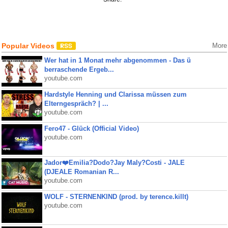
Popular Videos
More
Wer hat in 1 Monat mehr abgenommen - Das ü
berraschende Ergeb...
youtube.com
Hardstyle Henning und Clarissa müssen zum
Elterngespräch? | ...
youtube.com
Fero47 - Glück (Official Video)
youtube.com
Jador❤️Emilia?Dodo?Jay Maly?Costi - JALE
(DJEALE Romanian R...
youtube.com
WOLF - STERNENKIND (prod. by terence.killt)
youtube.com