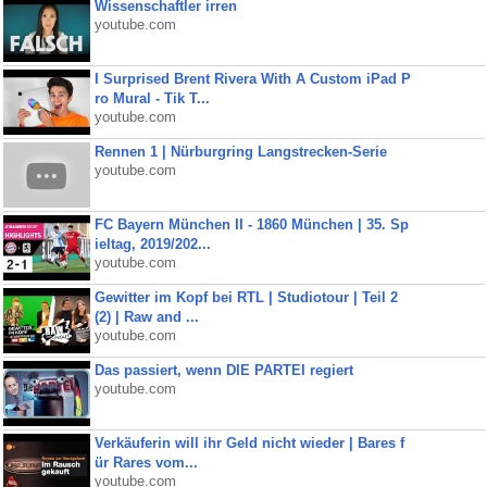
Wissenschaftler irren
youtube.com
I Surprised Brent Rivera With A Custom iPad P
ro Mural - Tik T...
youtube.com
Rennen 1 | Nürburgring Langstrecken-Serie
youtube.com
FC Bayern München II - 1860 München | 35. Sp
ieltag, 2019/202...
youtube.com
Gewitter im Kopf bei RTL | Studiotour | Teil 2
(2) | Raw and ...
youtube.com
Das passiert, wenn DIE PARTEI regiert
youtube.com
Verkäuferin will ihr Geld nicht wieder | Bares f
ür Rares vom...
youtube.com