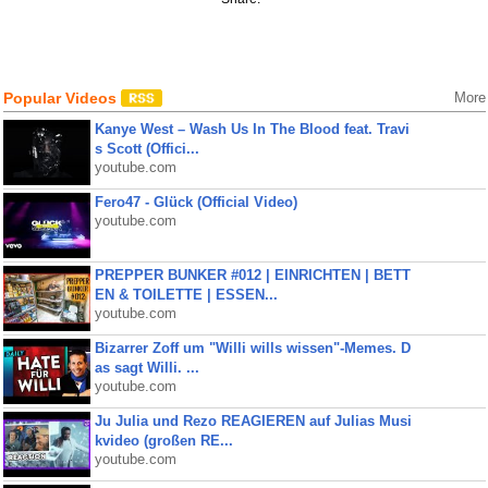
Popular Videos
More
Kanye West – Wash Us In The Blood feat. Travi
s Scott (Offici...
youtube.com
Fero47 - Glück (Official Video)
youtube.com
PREPPER BUNKER #012 | EINRICHTEN | BETT
EN & TOILETTE | ESSEN...
youtube.com
Bizarrer Zoff um "Willi wills wissen"-Memes. D
as sagt Willi. ...
youtube.com
Ju Julia und Rezo REAGIEREN auf Julias Musi
kvideo (großen RE...
youtube.com