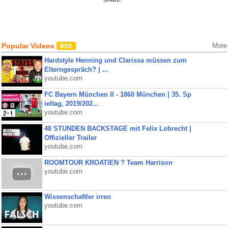
Popular Videos
More
Hardstyle Henning und Clarissa müssen zum
Elterngespräch? | ...
youtube.com
FC Bayern München II - 1860 München | 35. Sp
ieltag, 2019/202...
youtube.com
48 STUNDEN BACKSTAGE mit Felix Lobrecht |
Offizieller Trailer
youtube.com
ROOMTOUR KROATIEN ? Team Harrison
youtube.com
Wissenschaftler irren
youtube.com