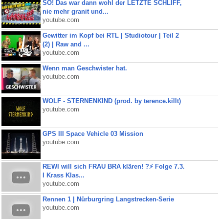
SO! Das war dann wohl der LETZTE SCHLIFF,
nie mehr granit und...
youtube.com
Gewitter im Kopf bei RTL | Studiotour | Teil 2
(2) | Raw and ...
youtube.com
Wenn man Geschwister hat.
youtube.com
WOLF - STERNENKIND (prod. by terence.killt)
youtube.com
GPS III Space Vehicle 03 Mission
youtube.com
REWI will sich FRAU BRA klären! ?⚡️ Folge 7.3.
I Krass Klas...
youtube.com
Rennen 1 | Nürburgring Langstrecken-Serie
youtube.com