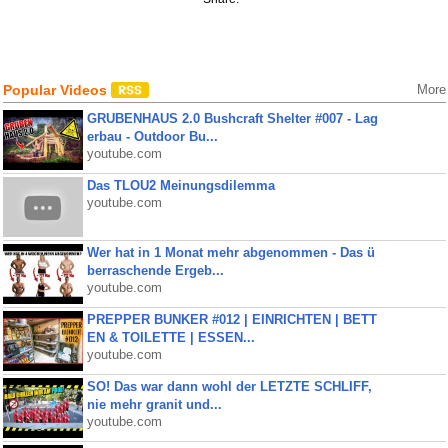
Popular Videos
More
GRUBENHAUS 2.0 Bushcraft Shelter #007 - Lag
erbau - Outdoor Bu...
youtube.com
Das TLOU2 Meinungsdilemma
youtube.com
Wer hat in 1 Monat mehr abgenommen - Das ü
berraschende Ergeb...
youtube.com
PREPPER BUNKER #012 | EINRICHTEN | BETT
EN & TOILETTE | ESSEN...
youtube.com
SO! Das war dann wohl der LETZTE SCHLIFF,
nie mehr granit und...
youtube.com