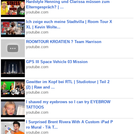
Hardstyle Henning und Clarissa müssen zum
Elterngespräch? | ...
youtube.com
Ich zeige euch meine Stadtvilla | Room Tour X
XL | Kevin Wolte...
youtube.com
ROOMTOUR KROATIEN ? Team Harrison
youtube.com
GPS III Space Vehicle 03 Mission
youtube.com
Gewitter im Kopf bei RTL | Studiotour | Teil 2
(2) | Raw and ...
youtube.com
I shaved my eyebrows so I can try EYEBROW
TATTOOS
youtube.com
I Surprised Brent Rivera With A Custom iPad P
ro Mural - Tik T...
youtube.com