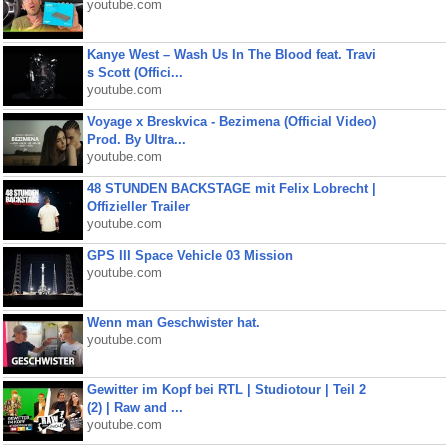
youtube.com
Kanye West – Wash Us In The Blood feat. Travi
s Scott (Offici...
youtube.com
Voyage x Breskvica - Bezimena (Official Video)
Prod. By Ultra...
youtube.com
48 STUNDEN BACKSTAGE mit Felix Lobrecht |
Offizieller Trailer
youtube.com
GPS III Space Vehicle 03 Mission
youtube.com
Wenn man Geschwister hat.
youtube.com
Gewitter im Kopf bei RTL | Studiotour | Teil 2
(2) | Raw and ...
youtube.com