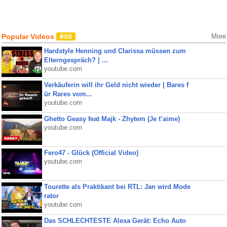
Popular Videos
More
Hardstyle Henning und Clarissa müssen zum
Elterngespräch? | ...
youtube.com
Verkäuferin will ihr Geld nicht wieder | Bares f
ür Rares vom...
youtube.com
Ghetto Geasy feat Majk - Zhytem (Je t’aime)
youtube.com
Fero47 - Glück (Official Video)
youtube.com
Tourette als Praktikant bei RTL: Jan wird Mode
rator
youtube.com
Das SCHLECHTESTE Alexa Gerät: Echo Auto