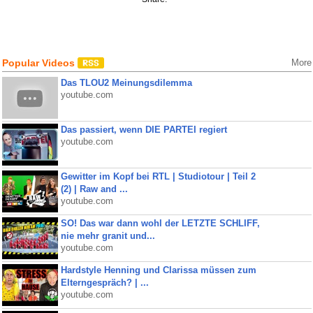
Popular Videos
More
Das TLOU2 Meinungsdilemma
youtube.com
Das passiert, wenn DIE PARTEI regiert
youtube.com
Gewitter im Kopf bei RTL | Studiotour | Teil 2
(2) | Raw and ...
youtube.com
SO! Das war dann wohl der LETZTE SCHLIFF,
nie mehr granit und...
youtube.com
Hardstyle Henning und Clarissa müssen zum
Elterngespräch? | ...
youtube.com