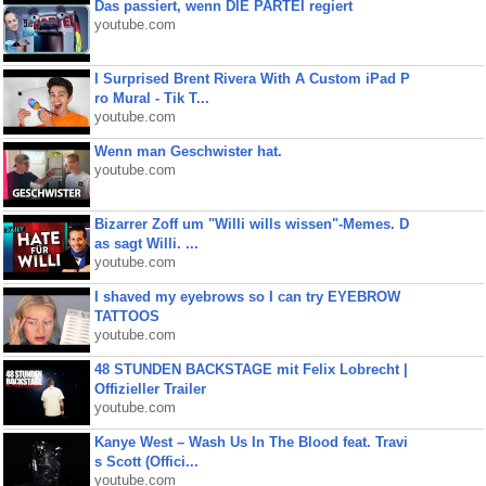
Das passiert, wenn DIE PARTEI regiert
youtube.com
I Surprised Brent Rivera With A Custom iPad P
ro Mural - Tik T...
youtube.com
Wenn man Geschwister hat.
youtube.com
Bizarrer Zoff um "Willi wills wissen"-Memes. D
as sagt Willi. ...
youtube.com
I shaved my eyebrows so I can try EYEBROW
TATTOOS
youtube.com
48 STUNDEN BACKSTAGE mit Felix Lobrecht |
Offizieller Trailer
youtube.com
Kanye West – Wash Us In The Blood feat. Travi
s Scott (Offici...
youtube.com