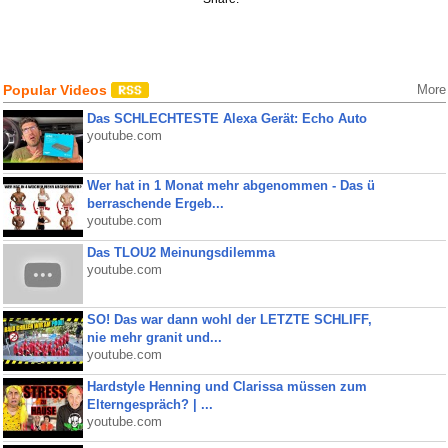
Popular Videos
More
Das SCHLECHTESTE Alexa Gerät: Echo Auto
youtube.com
Wer hat in 1 Monat mehr abgenommen - Das ü
berraschende Ergeb...
youtube.com
Das TLOU2 Meinungsdilemma
youtube.com
SO! Das war dann wohl der LETZTE SCHLIFF,
nie mehr granit und...
youtube.com
Hardstyle Henning und Clarissa müssen zum
Elterngespräch? | ...
youtube.com