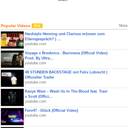
Popular Videos
More
Hardstyle Henning und Clarissa müssen zum
Elterngespräch? | ...
youtube.com
Voyage x Breskvica - Bezimena (Official Video)
Prod. By Ultra...
youtube.com
48 STUNDEN BACKSTAGE mit Felix Lobrecht |
Offizieller Trailer
youtube.com
Kanye West – Wash Us In The Blood feat. Travi
s Scott (Offici...
youtube.com
Fero47 - Glück (Official Video)
youtube.com