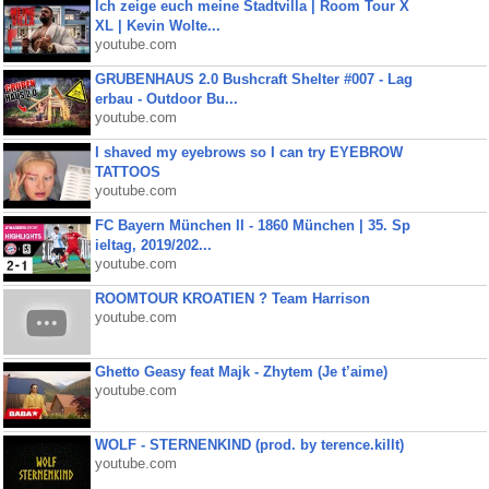
Ich zeige euch meine Stadtvilla | Room Tour X
XL | Kevin Wolte...
youtube.com
GRUBENHAUS 2.0 Bushcraft Shelter #007 - Lag
erbau - Outdoor Bu...
youtube.com
I shaved my eyebrows so I can try EYEBROW
TATTOOS
youtube.com
FC Bayern München II - 1860 München | 35. Sp
ieltag, 2019/202...
youtube.com
ROOMTOUR KROATIEN ? Team Harrison
youtube.com
Ghetto Geasy feat Majk - Zhytem (Je t’aime)
youtube.com
WOLF - STERNENKIND (prod. by terence.killt)
youtube.com