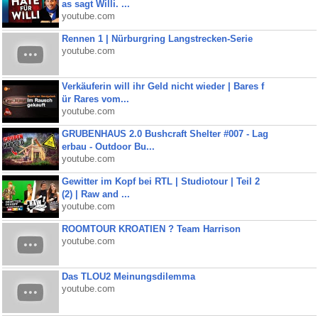
as sagt Willi. ...
youtube.com
Rennen 1 | Nürburgring Langstrecken-Serie
youtube.com
Verkäuferin will ihr Geld nicht wieder | Bares f
ür Rares vom...
youtube.com
GRUBENHAUS 2.0 Bushcraft Shelter #007 - Lag
erbau - Outdoor Bu...
youtube.com
Gewitter im Kopf bei RTL | Studiotour | Teil 2
(2) | Raw and ...
youtube.com
ROOMTOUR KROATIEN ? Team Harrison
youtube.com
Das TLOU2 Meinungsdilemma
youtube.com