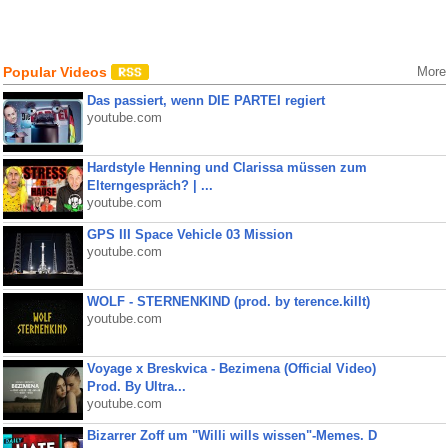
Popular Videos
More
Das passiert, wenn DIE PARTEI regiert
youtube.com
Hardstyle Henning und Clarissa müssen zum
Elterngespräch? | ...
youtube.com
GPS III Space Vehicle 03 Mission
youtube.com
WOLF - STERNENKIND (prod. by terence.killt)
youtube.com
Voyage x Breskvica - Bezimena (Official Video)
Prod. By Ultra...
youtube.com
Bizarrer Zoff um "Willi wills wissen"-Memes. D