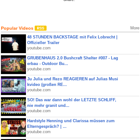
Popular Videos
More
48 STUNDEN BACKSTAGE mit Felix Lobrecht |
Offizieller Trailer
youtube.com
GRUBENHAUS 2.0 Bushcraft Shelter #007 - Lag
erbau - Outdoor Bu...
youtube.com
Ju Julia und Rezo REAGIEREN auf Julias Musi
kvideo (großen RE...
youtube.com
SO! Das war dann wohl der LETZTE SCHLIFF,
nie mehr granit und...
youtube.com
Hardstyle Henning und Clarissa müssen zum
Elterngespräch? | ...
youtube.com