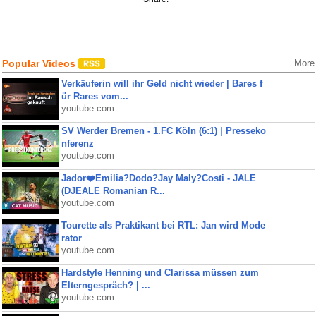
Popular Videos
More
Verkäuferin will ihr Geld nicht wieder | Bares f
ür Rares vom...
youtube.com
SV Werder Bremen - 1.FC Köln (6:1) | Presseko
nferenz
youtube.com
Jador❤️Emilia?Dodo?Jay Maly?Costi - JALE
(DJEALE Romanian R...
youtube.com
Tourette als Praktikant bei RTL: Jan wird Mode
rator
youtube.com
Hardstyle Henning und Clarissa müssen zum
Elterngespräch? | ...
youtube.com