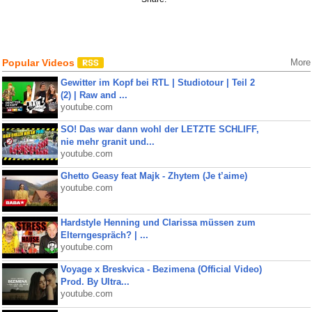
Popular Videos
More
Gewitter im Kopf bei RTL | Studiotour | Teil 2
(2) | Raw and ...
youtube.com
SO! Das war dann wohl der LETZTE SCHLIFF,
nie mehr granit und...
youtube.com
Ghetto Geasy feat Majk - Zhytem (Je t’aime)
youtube.com
Hardstyle Henning und Clarissa müssen zum
Elterngespräch? | ...
youtube.com
Voyage x Breskvica - Bezimena (Official Video)
Prod. By Ultra...
youtube.com