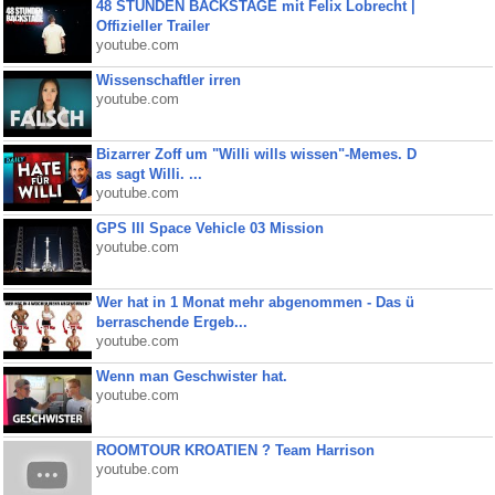
48 STUNDEN BACKSTAGE mit Felix Lobrecht |
Offizieller Trailer
youtube.com
Wissenschaftler irren
youtube.com
Bizarrer Zoff um "Willi wills wissen"-Memes. D
as sagt Willi. ...
youtube.com
GPS III Space Vehicle 03 Mission
youtube.com
Wer hat in 1 Monat mehr abgenommen - Das ü
berraschende Ergeb...
youtube.com
Wenn man Geschwister hat.
youtube.com
ROOMTOUR KROATIEN ? Team Harrison
youtube.com