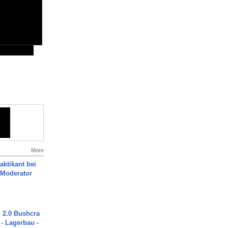
More
aktikant bei
 Moderator
2.0 Bushcra
 - Lagerbau -