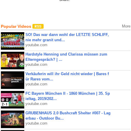
Popular Videos
More
SO! Das war dann wohl der LETZTE SCHLIFF,
nie mehr granit und...
youtube.com
Hardstyle Henning und Clarissa müssen zum
Elterngespräch? | ...
youtube.com
Verkäuferin will ihr Geld nicht wieder | Bares f
ür Rares vom...
youtube.com
FC Bayern München II - 1860 München | 35. Sp
ieltag, 2019/202...
youtube.com
GRUBENHAUS 2.0 Bushcraft Shelter #007 - Lag
erbau - Outdoor Bu...
youtube.com