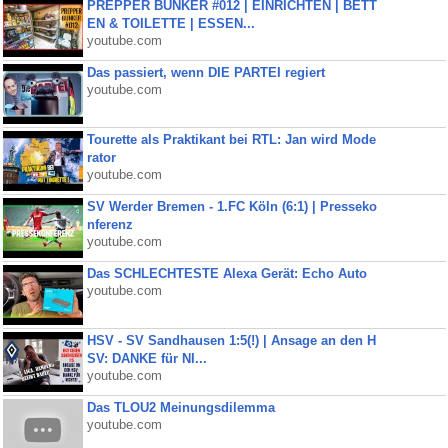
PREPPER BUNKER #012 | EINRICHTEN | BETT
EN & TOILETTE | ESSEN...
youtube.com
Das passiert, wenn DIE PARTEI regiert
youtube.com
Tourette als Praktikant bei RTL: Jan wird Mode
rator
youtube.com
SV Werder Bremen - 1.FC Köln (6:1) | Presseko
nferenz
youtube.com
Das SCHLECHTESTE Alexa Gerät: Echo Auto
youtube.com
HSV - SV Sandhausen 1:5(!) | Ansage an den H
SV: DANKE für NI...
youtube.com
Das TLOU2 Meinungsdilemma
youtube.com