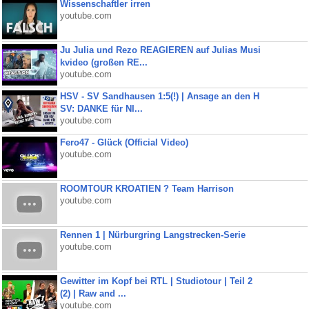
Wissenschaftler irren
youtube.com
Ju Julia und Rezo REAGIEREN auf Julias Musi
kvideo (großen RE...
youtube.com
HSV - SV Sandhausen 1:5(!) | Ansage an den H
SV: DANKE für NI...
youtube.com
Fero47 - Glück (Official Video)
youtube.com
ROOMTOUR KROATIEN ? Team Harrison
youtube.com
Rennen 1 | Nürburgring Langstrecken-Serie
youtube.com
Gewitter im Kopf bei RTL | Studiotour | Teil 2
(2) | Raw and ...
youtube.com