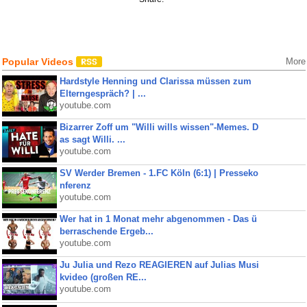
Popular Videos
More
Hardstyle Henning und Clarissa müssen zum
Elterngespräch? | ...
youtube.com
Bizarrer Zoff um "Willi wills wissen"-Memes. D
as sagt Willi. ...
youtube.com
SV Werder Bremen - 1.FC Köln (6:1) | Presseko
nferenz
youtube.com
Wer hat in 1 Monat mehr abgenommen - Das ü
berraschende Ergeb...
youtube.com
Ju Julia und Rezo REAGIEREN auf Julias Musi
kvideo (großen RE...
youtube.com