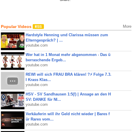
Popular Videos
More
Hardstyle Henning und Clarissa müssen zum
Elterngespräch? | ...
youtube.com
Wer hat in 1 Monat mehr abgenommen - Das ü
berraschende Ergeb...
youtube.com
REWI will sich FRAU BRA klären! ?⚡️ Folge 7.3.
I Krass Klas...
youtube.com
HSV - SV Sandhausen 1:5(!) | Ansage an den H
SV: DANKE für NI...
youtube.com
Verkäuferin will ihr Geld nicht wieder | Bares f
ür Rares vom...
youtube.com