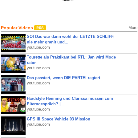
Popular Videos
More
SO! Das war dann wohl der LETZTE SCHLIFF,
nie mehr granit und...
youtube.com
Tourette als Praktikant bei RTL: Jan wird Mode
rator
youtube.com
Das passiert, wenn DIE PARTEI regiert
youtube.com
Hardstyle Henning und Clarissa müssen zum
Elterngespräch? | ...
youtube.com
GPS III Space Vehicle 03 Mission
youtube.com