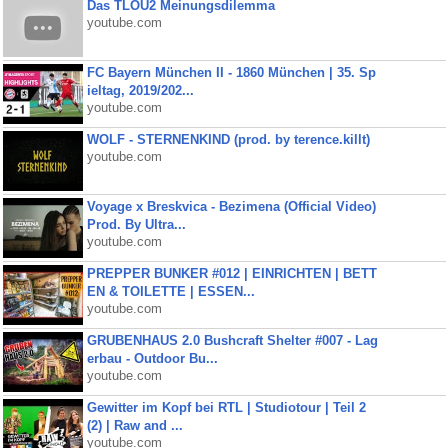
Das TLOU2 Meinungsdilemma
youtube.com
FC Bayern München II - 1860 München | 35. Sp
ieltag, 2019/202...
youtube.com
WOLF - STERNENKIND (prod. by terence.killt)
youtube.com
Voyage x Breskvica - Bezimena (Official Video)
Prod. By Ultra...
youtube.com
PREPPER BUNKER #012 | EINRICHTEN | BETT
EN & TOILETTE | ESSEN...
youtube.com
GRUBENHAUS 2.0 Bushcraft Shelter #007 - Lag
erbau - Outdoor Bu...
youtube.com
Gewitter im Kopf bei RTL | Studiotour | Teil 2
(2) | Raw and ...
youtube.com