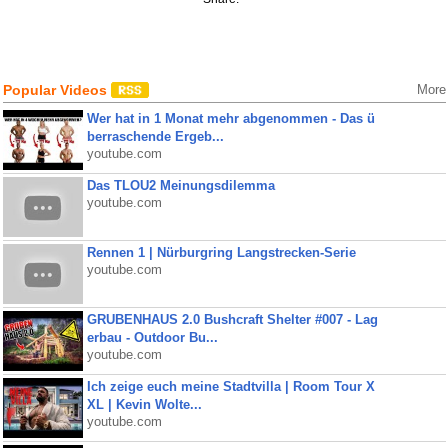
Popular Videos
More
Wer hat in 1 Monat mehr abgenommen - Das ü
berraschende Ergeb...
youtube.com
Das TLOU2 Meinungsdilemma
youtube.com
Rennen 1 | Nürburgring Langstrecken-Serie
youtube.com
GRUBENHAUS 2.0 Bushcraft Shelter #007 - Lag
erbau - Outdoor Bu...
youtube.com
Ich zeige euch meine Stadtvilla | Room Tour X
XL | Kevin Wolte...
youtube.com