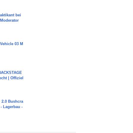
aktikant bei
 Moderator
 Vehicle 03 M
 BACKSTAGE
cht | Offiziel
2.0 Bushcra
 - Lagerbau -