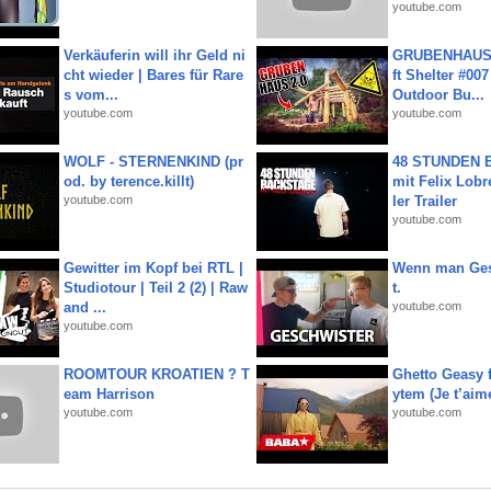
youtube.com
Verkäuferin will ihr Geld ni
GRUBENHAUS 
cht wieder | Bares für Rare
ft Shelter #007
s vom...
Outdoor Bu...
youtube.com
youtube.com
WOLF - STERNENKIND (pr
48 STUNDEN
od. by terence.killt)
mit Felix Lobre
youtube.com
ler Trailer
youtube.com
Gewitter im Kopf bei RTL |
Wenn man Ges
Studiotour | Teil 2 (2) | Raw
t.
and ...
youtube.com
youtube.com
ROOMTOUR KROATIEN ? T
Ghetto Geasy f
eam Harrison
ytem (Je t’aim
youtube.com
youtube.com