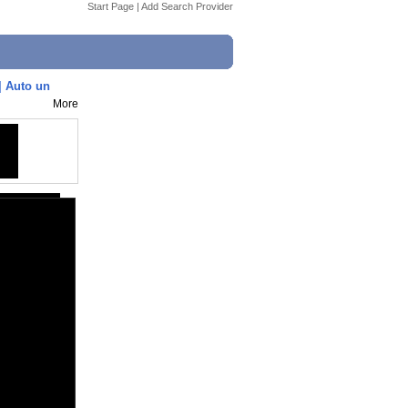
Start Page
|
Add Search Provider
| Auto un
More