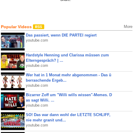
Popular Videos
More
Das passiert, wenn DIE PARTEI regiert
youtube.com
Hardstyle Henning und Clarissa müssen zum
Elterngespräch? | ...
youtube.com
Wer hat in 1 Monat mehr abgenommen - Das ü
berraschende Ergeb...
youtube.com
Bizarrer Zoff um "Willi wills wissen"-Memes. D
as sagt Willi. ...
youtube.com
SO! Das war dann wohl der LETZTE SCHLIFF,
nie mehr granit und...
youtube.com