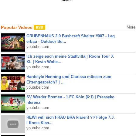
Popular Videos
More
GRUBENHAUS 2.0 Bushcraft Shelter #007 - Lag
erbau - Outdoor Bu...
youtube.com
Ich zeige euch meine Stadtvilla | Room Tour X
XL | Kevin Wolte...
youtube.com
Hardstyle Henning und Clarissa müssen zum
Elterngespräch? | ...
youtube.com
SV Werder Bremen - 1.FC Köln (6:1) | Presseko
nferenz
youtube.com
REWI will sich FRAU BRA klären! ?⚡️ Folge 7.3.
I Krass Klas...
youtube.com