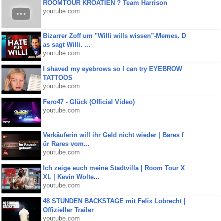
ROOMTOUR KROATIEN ? Team Harrison
youtube.com
Bizarrer Zoff um "Willi wills wissen"-Memes. D
as sagt Willi. ...
youtube.com
I shaved my eyebrows so I can try EYEBROW
TATTOOS
youtube.com
Fero47 - Glück (Official Video)
youtube.com
Verkäuferin will ihr Geld nicht wieder | Bares f
ür Rares vom...
youtube.com
Ich zeige euch meine Stadtvilla | Room Tour X
XL | Kevin Wolte...
youtube.com
48 STUNDEN BACKSTAGE mit Felix Lobrecht |
Offizieller Trailer
youtube.com