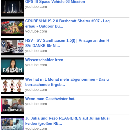
GPS III Space Vehicle 03 Mission
youtube.com
GRUBENHAUS 2.0 Bushcraft Shelter #007 - Lag
erbau - Outdoor Bu...
youtube.com
HSV - SV Sandhausen 1:5(!) | Ansage an den H
SV: DANKE für NI...
youtube.com
Wissenschaftler irren
youtube.com
Wer hat in 1 Monat mehr abgenommen - Das ü
berraschende Ergeb...
youtube.com
Wenn man Geschwister hat.
youtube.com
Ju Julia und Rezo REAGIEREN auf Julias Musi
kvideo (großen RE...
youtube.com