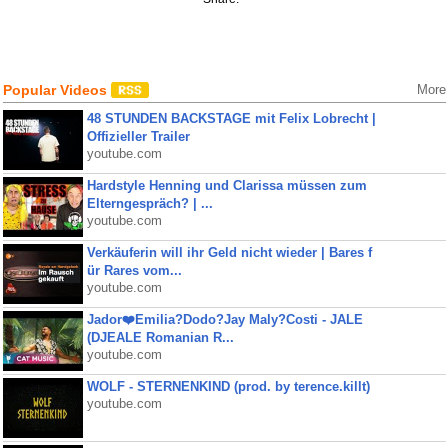
Popular Videos
More
48 STUNDEN BACKSTAGE mit Felix Lobrecht |
Offizieller Trailer
youtube.com
Hardstyle Henning und Clarissa müssen zum
Elterngespräch? | ...
youtube.com
Verkäuferin will ihr Geld nicht wieder | Bares f
ür Rares vom...
youtube.com
Jador❤️Emilia?Dodo?Jay Maly?Costi - JALE
(DJEALE Romanian R...
youtube.com
WOLF - STERNENKIND (prod. by terence.killt)
youtube.com