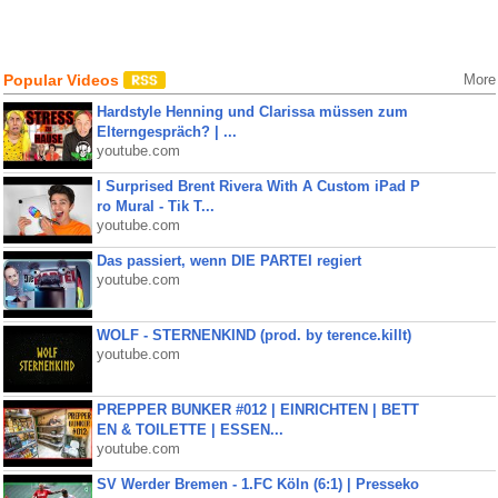
Popular Videos
More
Hardstyle Henning und Clarissa müssen zum
Elterngespräch? | ...
youtube.com
I Surprised Brent Rivera With A Custom iPad P
ro Mural - Tik T...
youtube.com
Das passiert, wenn DIE PARTEI regiert
youtube.com
WOLF - STERNENKIND (prod. by terence.killt)
youtube.com
PREPPER BUNKER #012 | EINRICHTEN | BETT
EN & TOILETTE | ESSEN...
youtube.com
SV Werder Bremen - 1.FC Köln (6:1) | Presseko