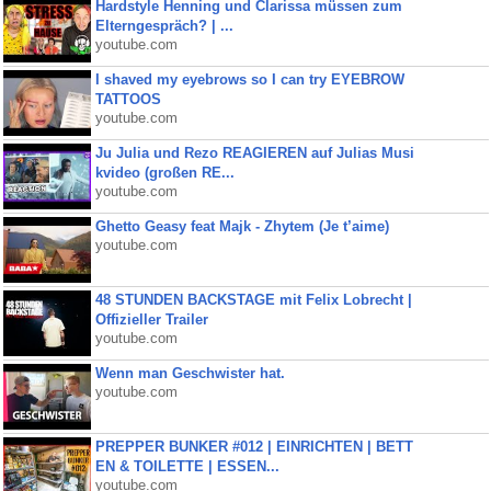
Hardstyle Henning und Clarissa müssen zum
Elterngespräch? | ...
youtube.com
I shaved my eyebrows so I can try EYEBROW
TATTOOS
youtube.com
Ju Julia und Rezo REAGIEREN auf Julias Musi
kvideo (großen RE...
youtube.com
Ghetto Geasy feat Majk - Zhytem (Je t’aime)
youtube.com
48 STUNDEN BACKSTAGE mit Felix Lobrecht |
Offizieller Trailer
youtube.com
Wenn man Geschwister hat.
youtube.com
PREPPER BUNKER #012 | EINRICHTEN | BETT
EN & TOILETTE | ESSEN...
youtube.com