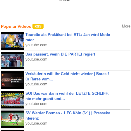
Popular Videos
More
Tourette als Praktikant bei RTL: Jan wird Mode
rator
youtube.com
Das passiert, wenn DIE PARTEI regiert
youtube.com
Verkäuferin will ihr Geld nicht wieder | Bares f
ür Rares vom...
youtube.com
SO! Das war dann wohl der LETZTE SCHLIFF,
nie mehr granit und...
youtube.com
SV Werder Bremen - 1.FC Köln (6:1) | Presseko
nferenz
youtube.com