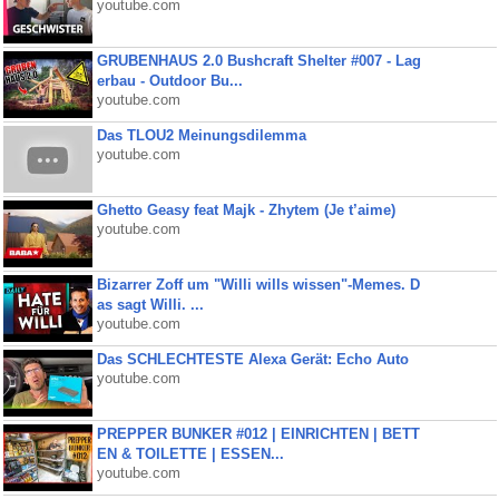
youtube.com
GRUBENHAUS 2.0 Bushcraft Shelter #007 - Lag
erbau - Outdoor Bu...
youtube.com
Das TLOU2 Meinungsdilemma
youtube.com
Ghetto Geasy feat Majk - Zhytem (Je t’aime)
youtube.com
Bizarrer Zoff um "Willi wills wissen"-Memes. D
as sagt Willi. ...
youtube.com
Das SCHLECHTESTE Alexa Gerät: Echo Auto
youtube.com
PREPPER BUNKER #012 | EINRICHTEN | BETT
EN & TOILETTE | ESSEN...
youtube.com