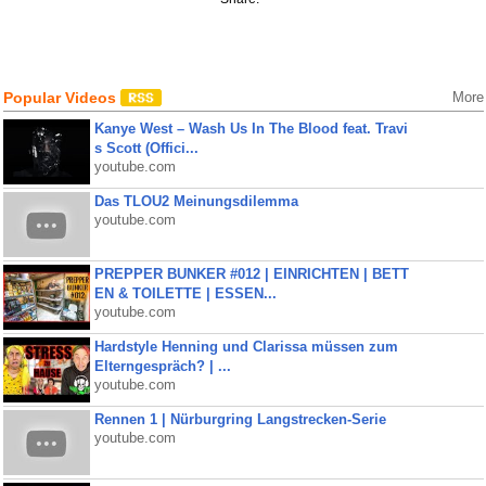
Popular Videos
More
Kanye West – Wash Us In The Blood feat. Travi
s Scott (Offici...
youtube.com
Das TLOU2 Meinungsdilemma
youtube.com
PREPPER BUNKER #012 | EINRICHTEN | BETT
EN & TOILETTE | ESSEN...
youtube.com
Hardstyle Henning und Clarissa müssen zum
Elterngespräch? | ...
youtube.com
Rennen 1 | Nürburgring Langstrecken-Serie
youtube.com