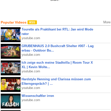
Popular Videos
More
Tourette als Praktikant bei RTL: Jan wird Mode
rator
youtube.com
GRUBENHAUS 2.0 Bushcraft Shelter #007 - Lag
erbau - Outdoor Bu...
youtube.com
Ich zeige euch meine Stadtvilla | Room Tour X
XL | Kevin Wolte...
youtube.com
Hardstyle Henning und Clarissa müssen zum
Elterngespräch? | ...
youtube.com
Wissenschaftler irren
youtube.com