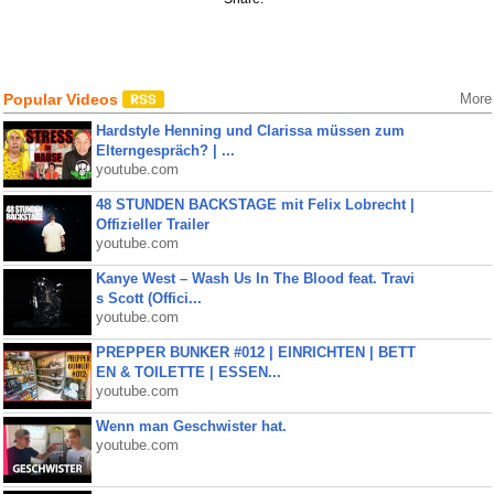
Popular Videos
More
Hardstyle Henning und Clarissa müssen zum
Elterngespräch? | ...
youtube.com
48 STUNDEN BACKSTAGE mit Felix Lobrecht |
Offizieller Trailer
youtube.com
Kanye West – Wash Us In The Blood feat. Travi
s Scott (Offici...
youtube.com
PREPPER BUNKER #012 | EINRICHTEN | BETT
EN & TOILETTE | ESSEN...
youtube.com
Wenn man Geschwister hat.
youtube.com