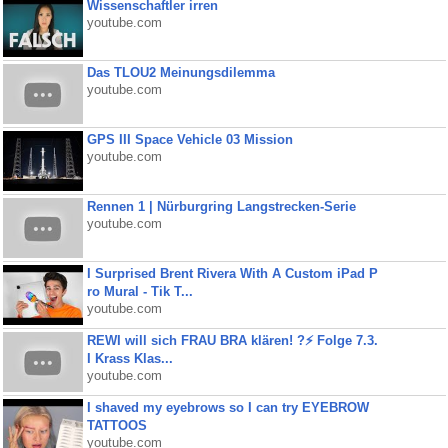
Wissenschaftler irren
youtube.com
Das TLOU2 Meinungsdilemma
youtube.com
GPS III Space Vehicle 03 Mission
youtube.com
Rennen 1 | Nürburgring Langstrecken-Serie
youtube.com
I Surprised Brent Rivera With A Custom iPad P
ro Mural - Tik T...
youtube.com
REWI will sich FRAU BRA klären! ?⚡️ Folge 7.3.
I Krass Klas...
youtube.com
I shaved my eyebrows so I can try EYEBROW
TATTOOS
youtube.com